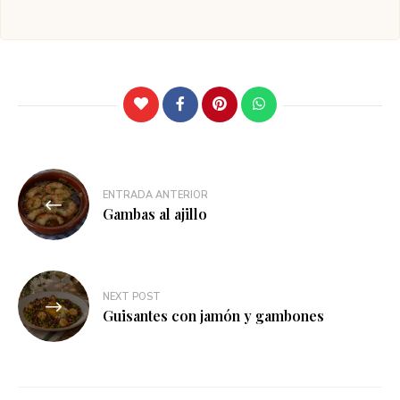
Navegación
ENTRADA ANTERIOR
de
Gambas al ajillo
entradas
NEXT POST
Guisantes con jamón y gambones