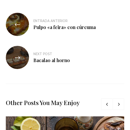
Navegación
ENTRADA ANTERIOR
de
Pulpo «a feira» con cúrcuma
entradas
NEXT POST
Bacalao al horno
Other Posts You May Enjoy