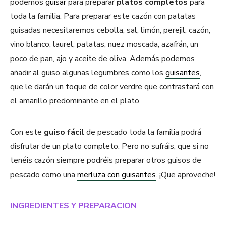
podemos
guisar
para preparar
platos completos
para
toda la familia. Para preparar este cazón con patatas
guisadas necesitaremos cebolla, sal, limón, perejil, cazón,
vino blanco, laurel, patatas, nuez moscada, azafrán, un
poco de pan, ajo y aceite de oliva. Además podemos
añadir al guiso algunas legumbres como los
guisantes
,
que le darán un toque de color verdre que contrastará con
el amarillo predominante en el plato.
Con este
guiso fácil
de pescado toda la familia podrá
disfrutar de un plato completo. Pero no sufráis, que si no
tenéis cazón siempre podréis preparar otros guisos de
pescado como una
merluza con guisantes
. ¡Que aproveche!
INGREDIENTES Y PREPARACION