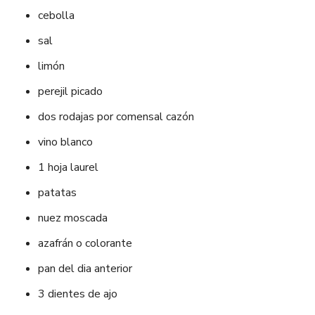
cebolla
sal
limón
perejil picado
dos rodajas por comensal cazón
vino blanco
1 hoja laurel
patatas
nuez moscada
azafrán o colorante
pan del dia anterior
3 dientes de ajo