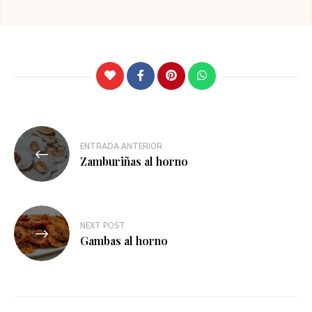
Navegación
ENTRADA ANTERIOR
de
Zamburiñas al horno
entradas
NEXT POST
Gambas al horno