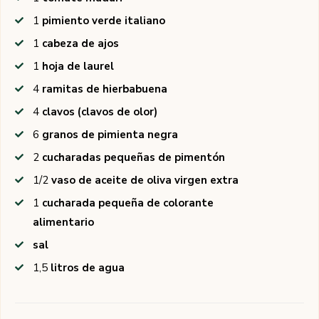
1
pimiento verde italiano
1
cabeza de ajos
1
hoja de laurel
4
ramitas de hierbabuena
4
clavos (clavos de olor)
6
granos de pimienta negra
2
cucharadas pequeñas de pimentón
1/2
vaso de aceite de oliva virgen extra
1
cucharada pequeña de colorante
alimentario
sal
1,5
litros de agua